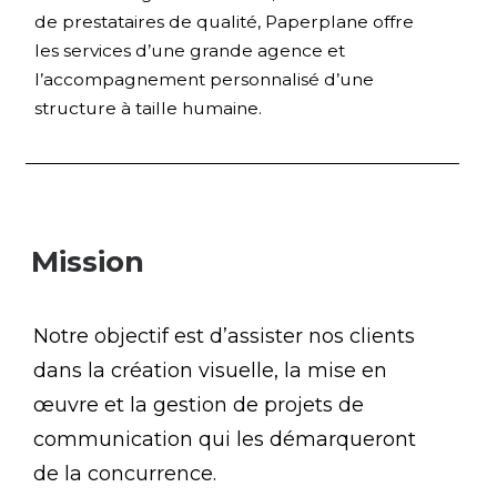
de prestataires de qualité, Paperplane offre
les services d’une grande agence et
l’accompagnement personnalisé d’une
structure à taille humaine.
Mission
Notre objectif est d’assister nos clients
dans la création visuelle, la mise en
œuvre et la gestion de projets de
communication qui les démarqueront
de la concurrence.