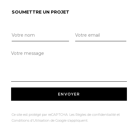
SOUMETTRE UN PROJET
Ce site est protégé par reCAPTCHA. Les
Règles de confidentialité
et
Conditions d’Utilisation
de Google s’appliquent.